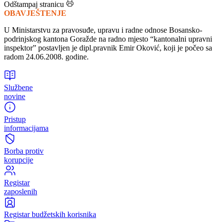
Kantonalni upravni inspektor
Odštampaj stranicu
OBAVJEŠTENJE
U Ministarstvu za pravosuđe, upravu i radne odnose Bosansko-
podrinjskog kantona Goražde na radno mjesto “kantonalni upravni
inspektor” postavljen je dipl.pravnik Emir Oković, koji je počeo sa
radom 24.06.2008. godine.
Službene
novine
Pristup
informacijama
Borba protiv
korupcije
Registar
zaposlenih