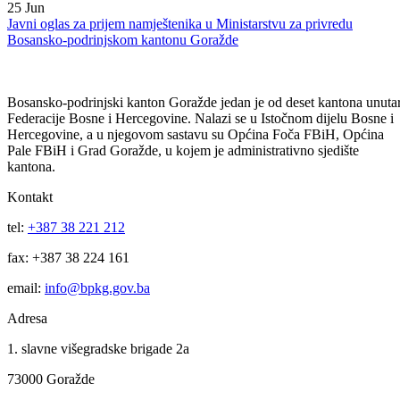
09
Jul
JAVNI OGLAS za izbor i imenovanje direktora Direkcije robnih
rezervi Bosansko-podrinjskog kantona Goražde
25
Jun
Javni oglas za prijem namještenika u Ministarstvu za privredu
Bosansko-podrinjskom kantonu Goražde