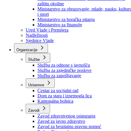
Ministarstvo za socijalnu politiku, zdravstvo,
raseljena lica i izbjeglice
Ministarstvo za urbanizam, prostorno uređenje i
zaštitu okoline
Ministarstvo za obrazovanje, mlade, nauku, kultur
i sport
Ministarstvo za boračka pitanja
Ministarstvo za finansije
Ured Vlade i Premijera
Nadležnosti
Sjednice Vlade
Organizacije
Službe
Služba za odnose s javnošću
Služba za zajedničke poslove
Služba za zapošljavanje
Ustanove
Centar za socijalni rad
Dom za stara i iznemogla lica
Kantonalna bolnica
Zavodi