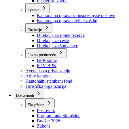
Zavod zdravstvenog osiguranja
Zavod za javno zdravstvo
Zavod za besplatnu pravnu pomoć
Pedagoški zavod
Uprave
Kantonalna uprava za inspekcijske poslove
Kantonalna uprava civilne zaštite
Direkcije
Direkcija za robne rezerve
Direkcija za ceste
Direkcija za šumarstvo
Javna preduzeća
BPK šume
RTV BPK
Agencija za privatizaciju
Arhiv kantona
Kantonalni stambeni fond
Turistička organizacija
Dokumenti
Skupština
Poslovnik