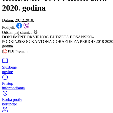
PODRINJSKOG KANTONA
GORAZDE ZA PERIOD 2018-
2020. godina
Datum: 20.12.2018.
Podijeli:
Odštampaj stranicu
DOKUMENT OKVIRNOG BUDZETA BOSANSKO-
PODRINJSKOG KANTONA GORAZDE ZA PERIOD 2018-2020
godina
|
PDF
Preuzmi
Službene
novine
Pristup
informacijama
Borba protiv