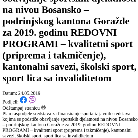
sredstava kojima se podstiče
obavljanje sportskih djelatnosti
na nivou Bosansko –
podrinjskog kantona Goražde
za 2019. godinu REDOVNI
PROGRAMI – kvalitetni sport
(priprema i takmičenje),
kantonalni savezi, školski sport,
sport lica sa invaliditetom
Datum: 24.05.2019.
Podijeli:
Odštampaj stranicu
Plan raspodjele sredstava za finansiranje sporta iz javnih sredstava
kojima se podstiče obavljanje sportskih djelatnosti na nivou Bosansko