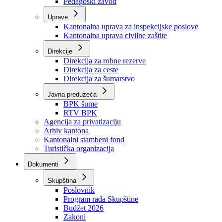
Zavod zdravstvenog osiguranja
Zavod za javno zdravstvo
Zavod za besplatnu pravnu pomoć
Pedagoški zavod
Uprave
Kantonalna uprava za inspekcijske poslove
Kantonalna uprava civilne zaštite
Direkcije
Direkcija za robne rezerve
Direkcija za ceste
Direkcija za šumarstvo
Javna preduzeća
BPK šume
RTV BPK
Agencija za privatizaciju
Arhiv kantona
Kantonalni stambeni fond
Turistička organizacija
Dokumenti
Skupština
Poslovnik