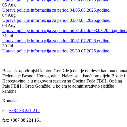
Informacije MUP-a
Vidi sve
06
Aug
Uprava policije informacija za period 05/06.08.2026.godine.
05
Aug
Uprava policije informacija za period 04/05.08.2026.godine.
04
Aug
Uprava policije informacija za period 03/04.08.2026.godine.
03
Aug
Uprava policije informacija za period od 31.07 do 03.08.2026.godine
31
Jul
Uprava policije informacija za period 30/31.07.2026.godine.
30
Jul
Uprava policije informacija za period 29/30.07.2026.godine.