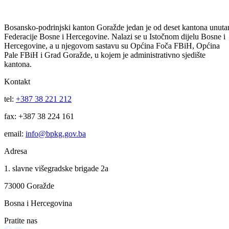
Uprava policije informacija za period 30/31.07.2026.godine.
30
Jul
Uprava policije informacija za period 29/30.07.2026.godine.