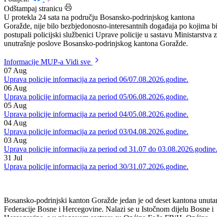
Datum: 15.05.2026.
Podijeli:
Odštampaj stranicu
U protekla 24 sata na području Bosansko-podrinjskog kantona
Goražde, nije bilo bezbjedonosno-interesantnih događaja po kojima b
postupali policijski službenici Uprave policije u sastavu Ministarstva 
unutrašnje poslove Bosansko-podrinjskog kantona Goražde.
Informacije MUP-a
Vidi sve
07
Aug
Uprava policije informacija za period 06/07.08.2026.godine.
06
Aug
Uprava policije informacija za period 05/06.08.2026.godine.
05
Aug
Uprava policije informacija za period 04/05.08.2026.godine.
04
Aug
Uprava policije informacija za period 03/04.08.2026.godine.
03
Aug
Uprava policije informacija za period od 31.07 do 03.08.2026.godine
31
Jul
Uprava policije informacija za period 30/31.07.2026.godine.