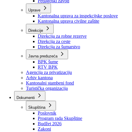
Zavod zdravstvenog osiguranja
Zavod za javno zdravstvo
Zavod za besplatnu pravnu pomoć
Pedagoški zavod
Uprave
Kantonalna uprava za inspekcijske poslove
Kantonalna uprava civilne zaštite
Direkcije
Direkcija za robne rezerve
Direkcija za ceste
Direkcija za šumarstvo
Javna preduzeća
BPK šume
RTV BPK
Agencija za privatizaciju
Arhiv kantona
Kantonalni stambeni fond
Turistička organizacija
Dokumenti
Skupština
Poslovnik