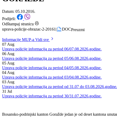
POLICIJE MUP-a BPK
GORAŽDE
Datum: 05.10.2016.
Podijeli:
Odštampaj stranicu
uprava-policije-obrazac-2-20161
|
DOC
Preuzmi
Informacije MUP-a
Vidi sve
07
Aug
Uprava policije informacija za period 06/07.08.2026.godine.
06
Aug
Uprava policije informacija za period 05/06.08.2026.godine.
05
Aug
Uprava policije informacija za period 04/05.08.2026.godine.
04
Aug
Uprava policije informacija za period 03/04.08.2026.godine.
03
Aug
Uprava policije informacija za period od 31.07 do 03.08.2026.godine
31
Jul
Uprava policije informacija za period 30/31.07.2026.godine.