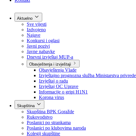
Grad Goražde
Foča-Ustikolina
Pale-Prača
Kontakt
Aktuelno
Sve vijesti
Izdvojeno
Najave
Konkursi i oglasi
Javni pozivi
Javne nabavke
Dnevni izvještaj MUP-a
Obavještenja i izvještaji
Obavještenja Vlade
Izvještajno prognozna služba Ministarstva privrede
Izvještaj o radu
Izvještaj OC Uprave
Informacije o gripi H1N1
Korona virus
Skupština
Skupština BPK Goražde
Rukovodstvo