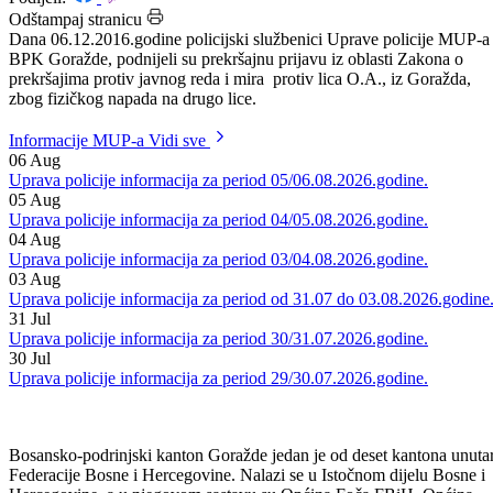
Datum: 07.12.2016.
Podijeli:
Odštampaj stranicu
Dana 06.12.2016.godine policijski službenici Uprave policije MUP-a
BPK Goražde, podnijeli su prekršajnu prijavu iz oblasti Zakona o
prekršajima protiv javnog reda i mira protiv lica O.A., iz Goražda,
zbog fizičkog napada na drugo lice.
Informacije MUP-a
Vidi sve
06
Aug
Uprava policije informacija za period 05/06.08.2026.godine.
05
Aug
Uprava policije informacija za period 04/05.08.2026.godine.
04
Aug
Uprava policije informacija za period 03/04.08.2026.godine.
03
Aug
Uprava policije informacija za period od 31.07 do 03.08.2026.godine
31
Jul
Uprava policije informacija za period 30/31.07.2026.godine.
30
Jul
Uprava policije informacija za period 29/30.07.2026.godine.