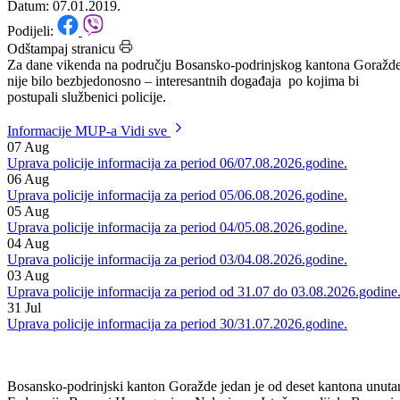
godine.
Datum: 07.01.2019.
Podijeli:
Odštampaj stranicu
Za dane vikenda na području Bosansko-podrinjskog kantona Goražde
nije bilo bezbjedonosno – interesantnih događaja po kojima bi
postupali službenici policije.
Informacije MUP-a
Vidi sve
07
Aug
Uprava policije informacija za period 06/07.08.2026.godine.
06
Aug
Uprava policije informacija za period 05/06.08.2026.godine.
05
Aug
Uprava policije informacija za period 04/05.08.2026.godine.
04
Aug
Uprava policije informacija za period 03/04.08.2026.godine.
03
Aug
Uprava policije informacija za period od 31.07 do 03.08.2026.godine
31
Jul
Uprava policije informacija za period 30/31.07.2026.godine.