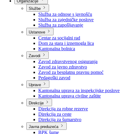
Nadležnosti
Sjednice Vlade
Organizacije
Službe
Služba za odnose s javnošću
Služba za zajedničke poslove
Služba za zapošljavanje
Ustanove
Centar za socijalni rad
Dom za stara i iznemogla lica
Kantonalna bolnica
Zavodi
Zavod zdravstvenog osiguranja
Zavod za javno zdravstvo
Zavod za besplatnu pravnu pomoć
Pedagoški zavod
Uprave
Kantonalna uprava za inspekcijske poslove
Kantonalna uprava civilne zaštite
Direkcije
Direkcija za robne rezerve
Direkcija za ceste