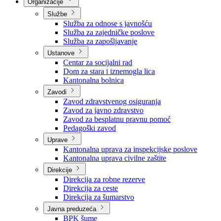
Nadležnosti
Sjednice Vlade
Organizacije
Službe
Služba za odnose s javnošću
Služba za zajedničke poslove
Služba za zapošljavanje
Ustanove
Centar za socijalni rad
Dom za stara i iznemogla lica
Kantonalna bolnica
Zavodi
Zavod zdravstvenog osiguranja
Zavod za javno zdravstvo
Zavod za besplatnu pravnu pomoć
Pedagoški zavod
Uprave
Kantonalna uprava za inspekcijske poslove
Kantonalna uprava civilne zaštite
Direkcije
Direkcija za robne rezerve
Direkcija za ceste