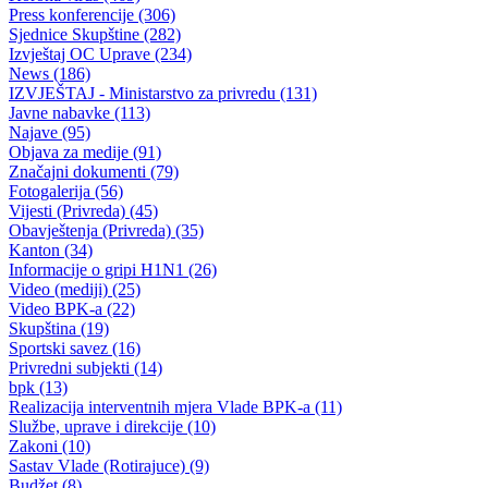
Gorazde in the European Movement BiH
15.05.2009