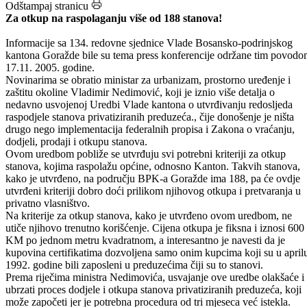
sjednice Vlade BPK-a Goražde
Odštampaj stranicu
Za otkup na raspolaganju više od 188 stanova!
Informacije sa 134. redovne sjednice Vlade Bosansko-podrinjskog
kantona Goražde bile su tema press konferencije održane tim povod
17.11. 2005. godine.
Novinarima se obratio ministar za urbanizam, prostorno uređenje i