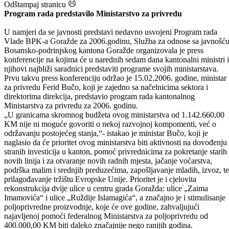
program rada u 2006. godini
Odštampaj stranicu
Program rada predstavilo Ministarstvo za privredu
U namjeri da se javnosti predstavi nedavno usvojeni Program rada
Vlade BPK-a Goražde za 2006.godinu, Služba za odnose sa javnošć
Bosansko-podrinjskog kantona Goražde organizovala je press
konferencije na kojima će u narednih sedam dana kantonalni ministri i