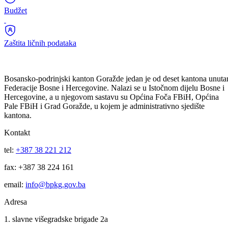
Registar udruženja
+ vodič
Budžet
Zaštita ličnih podataka