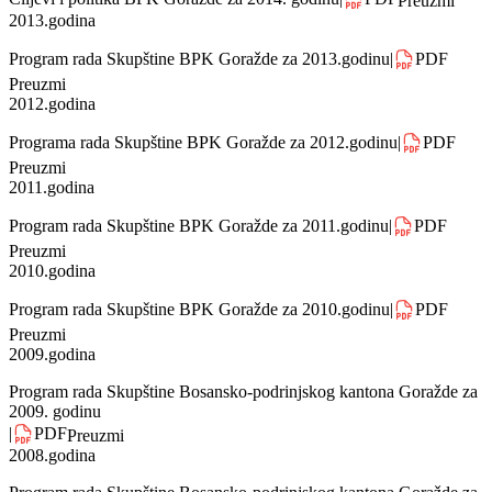
Program rada Skupštine BPK Goražde za 2014.godinu
|
PDF
Preuzmi
Ciljevi i politika BPK Goražde za 2014. godinu
|
PDF
Preuzmi
2013.godina
Program rada Skupštine BPK Goražde za 2013.godinu
|
PDF
Preuzmi
2012.godina
Programa rada Skupštine BPK Goražde za 2012.godinu
|
PDF
Preuzmi
2011.godina
Program rada Skupštine BPK Goražde za 2011.godinu
|
PDF
Preuzmi
2010.godina
Program rada Skupštine BPK Goražde za 2010.godinu
|
PDF
Preuzmi
2009.godina
Program rada Skupštine Bosansko-podrinjskog kantona Goražde za
2009. godinu
|
PDF