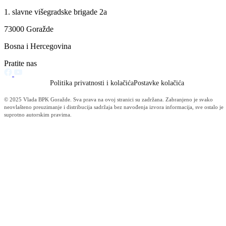
U BPK Goražde trenutno devet pozitivnih na koronavirus
18.07.2022