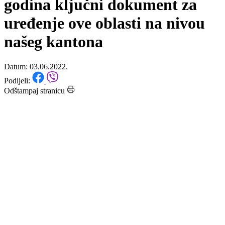
Goražde za period 2022-2027.
godina ključni dokument za
uređenje ove oblasti na nivou
našeg kantona
Datum: 03.06.2022.
Podijeli:
Odštampaj stranicu