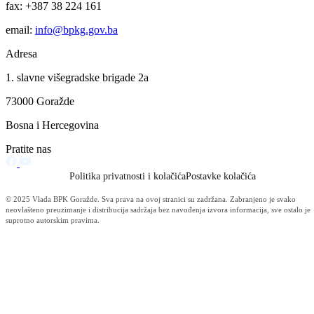
Za projekte održivog povratka izdvojeno 136.500 KM
07.08.2026