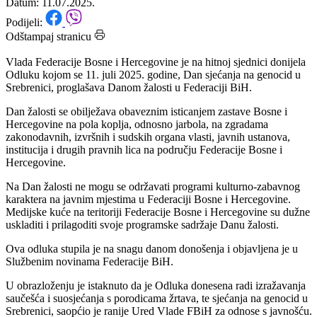
žalosti
Datum: 11.07.2025.
Podijeli:
Odštampaj stranicu