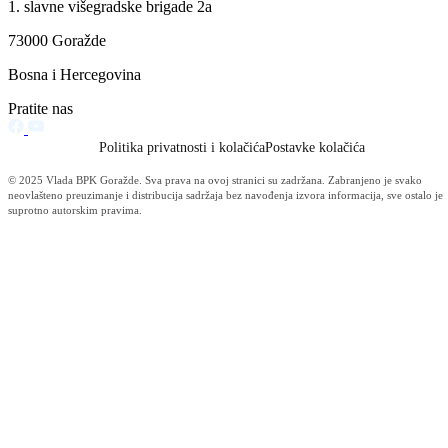
Za projekte održivog povratka izdvojeno 136.500 KM
07.08.2026