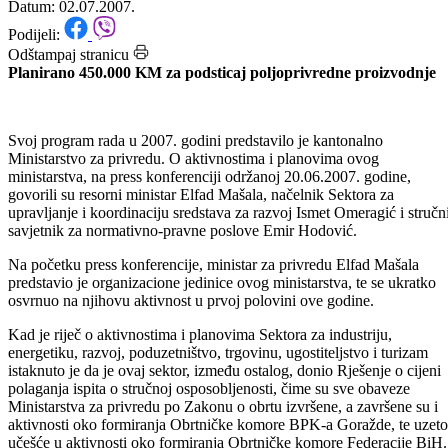
program rada za 2007. godinu
Datum: 02.07.2007.
Podijeli:
Odštampaj stranicu
Planirano 450.000 KM za podsticaj poljoprivredne proizvodnje
Svoj program rada u 2007. godini predstavilo je kantonalno
Ministarstvo za privredu. O aktivnostima i planovima ovog