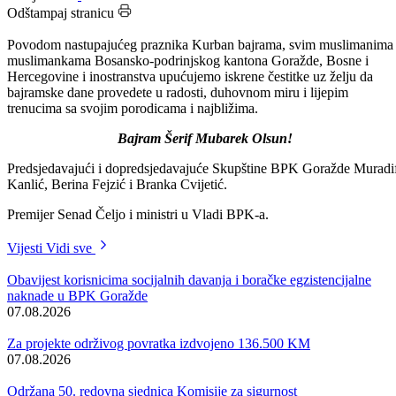
Datum: 27.05.2026.
Podijeli:
Odštampaj stranicu