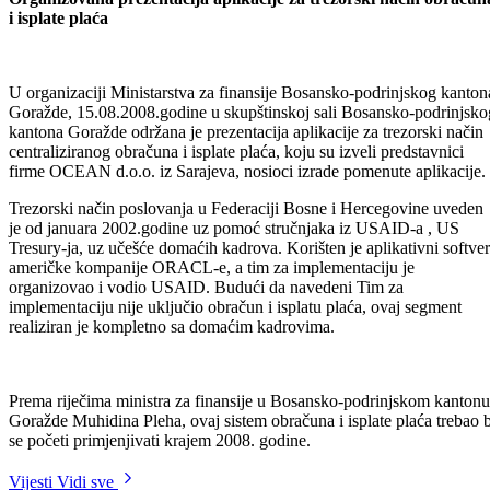
Podijeli:
Odštampaj stranicu
Organizovana prezentacija aplikacije za trezorski način obračun
i isplate plaća
U organizaciji Ministarstva za finansije Bosansko-podrinjskog kanton
Goražde, 15.08.2008.godine u skupštinskoj sali Bosansko-podrinjsko
kantona Goražde održana je prezentacija aplikacije za trezorski način