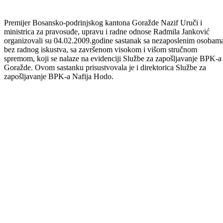
Premijer Bosansko-podrinjskog kantona Goražde Nazif Uruči i
ministrica za pravosuđe, upravu i radne odnose Radmila Janković
organizovali su 04.02.2009.godine sastanak sa nezaposlenim osobam
bez radnog iskustva, sa završenom visokom i višom stručnom
spremom, koji se nalaze na evidenciji Službe za zapošljavanje BPK-a
Goražde. Ovom sastanku prisustvovala je i direktorica Službe za
zapošljavanje BPK-a Nafija Hodo.