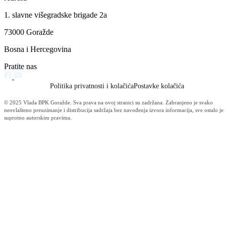
Za projekte održivog povratka izdvojeno 136.500 KM
07.08.2026
Održana 50. redovna sjednica Komisije za sigurnost
06.08.2026