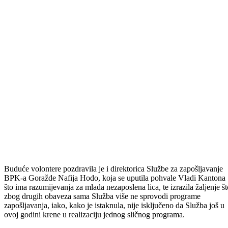
Buduće volontere pozdravila je i direktorica Službe za zapošljavanje
BPK-a Goražde Nafija Hodo, koja se uputila pohvale Vladi Kantona
što ima razumijevanja za mlada nezaposlena lica, te izrazila žaljenje št
zbog drugih obaveza sama Služba više ne sprovodi programe