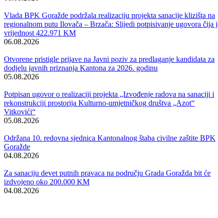
Održana 50. redovna sjednica Komisije za sigurnost
06.08.2026