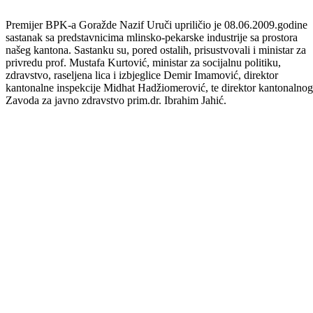
Premijer BPK-a Goražde Nazif Uruči upriličio je 08.06.2009.godine
sastanak sa predstavnicima mlinsko-pekarske industrije sa prostora
našeg kantona. Sastanku su, pored ostalih, prisustvovali i ministar za
privredu prof. Mustafa Kurtović, ministar za socijalnu politiku,
zdravstvo, raseljena lica i izbjeglice Demir Imamović, direktor
kantonalne inspekcije Midhat Hadžiomerović, te direktor kantonalnog
Zavoda za javno zdravstvo prim.dr. Ibrahim Jahić.