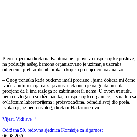
Prema riječima direktora Kantonalne uprave za inspekcijske poslove,
na području našeg kantona organizovano je uzimanje uzoraka
određenih prehrambenih artikala koji su proslijeđeni na analizu.
– Onog trenutka kada budemo imali precizne i jasne dokaze mi ćemo
izaći sa informacijama za javnost i tek onda je na građanima da
procjene da li ima razloga za zabrinutost ili nema. U ovom trenutku
nema razloga da se diže panika, a inspekcijski organi će, u saradnji sa
ovlaštenim laboratorijama i proizvođačima, odraditi svoj dio posla,
istakao je, između ostalog, direktor Hadžiomerović.
Vijesti
Vidi sve