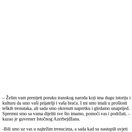
– Želim vam prenijeti poruku iranskog naroda koji ima dugu istoriju i
kulturu da smo vaši prijatelji i vaša braća. I mi smo imali u prošlosti
teških trenutaka, ali sada smo okrenuti napretku i gledamo unaprijed.
Spremni smo sa vama dijeliti sve što imamo, pomoći vas i podržati, –