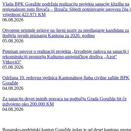
Održana 50. redovna sjednica Komisije za sigurnost
06.08.2026