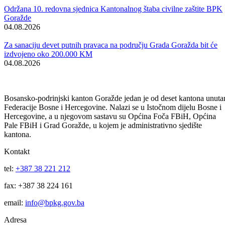
Održana 50. redovna sjednica Komisije za sigurnost
06.08.2026