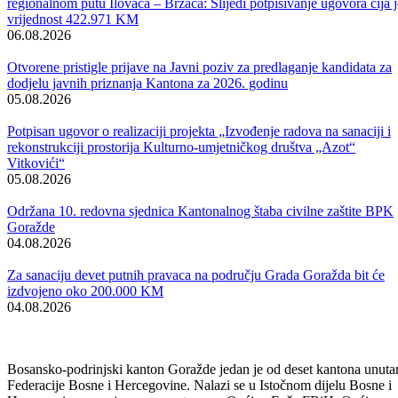
Održana 50. redovna sjednica Komisije za sigurnost
06.08.2026