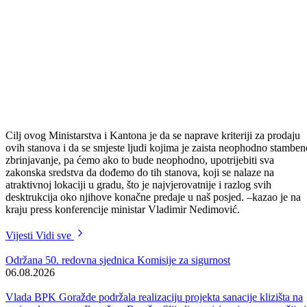
Cilj ovog Ministarstva i Kantona je da se naprave kriteriji za prodaju
ovih stanova i da se smjeste ljudi kojima je zaista neophodno stamben
zbrinjavanje, pa ćemo ako to bude neophodno, upotrijebiti sva
zakonska sredstva da dođemo do tih stanova, koji se nalaze na
atraktivnoj lokaciji u gradu, što je najvjerovatnije i razlog svih
desktrukcija oko njihove konačne predaje u naš posjed. –kazao je na
kraju press konferencije ministar Vladimir Nedimović.
Vijesti
Vidi sve