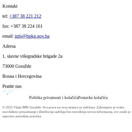
Za projekte održivog povratka izdvojeno 136.500 KM
07.08.2026