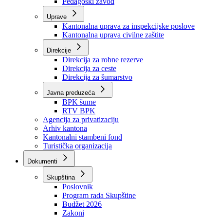
Zavod zdravstvenog osiguranja
Zavod za javno zdravstvo
Zavod za besplatnu pravnu pomoć
Pedagoški zavod
Uprave
Kantonalna uprava za inspekcijske poslove
Kantonalna uprava civilne zaštite
Direkcije
Direkcija za robne rezerve
Direkcija za ceste
Direkcija za šumarstvo
Javna preduzeća
BPK šume
RTV BPK
Agencija za privatizaciju
Arhiv kantona
Kantonalni stambeni fond
Turistička organizacija
Dokumenti
Skupština
Poslovnik