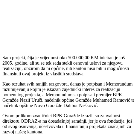
Sam projekt, čija je vrijednost oko 500.000,00 KM iniciran je još
2005. godine, ali su se tek sada stekli osnovni uslovi za njegovu
realizaciju, obzirom da ni općine, niti kanton nisu bili u mogućnosti
finansirati ovaj projekt iz vlastitih sredstava.
Kao rezultat svih ranijih razgovora, danas je potpisan i Memorandum
razumijevanju kojim je iskazan zajednički interes za realizaciju
pomenutog projekta, a Memorandum su potpisali premijer BPK
Goražde Nazif Uruči, načelnik općine Goražde Muhamed Ramović t
načelnik opštine Novo Goražde Dalibor Nešković.
Ovom prilikom zvaničnici BPK Goražde izrazili su zahvalnost