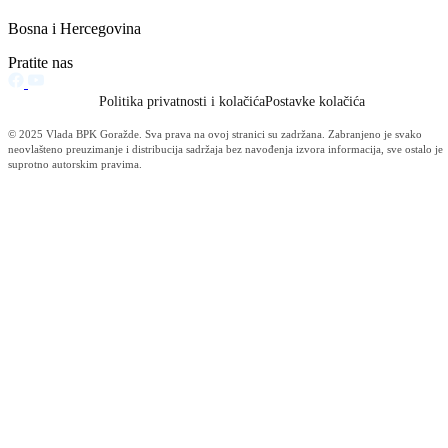
Održana 50. redovna sjednica Komisije za sigurnost
06.08.2026