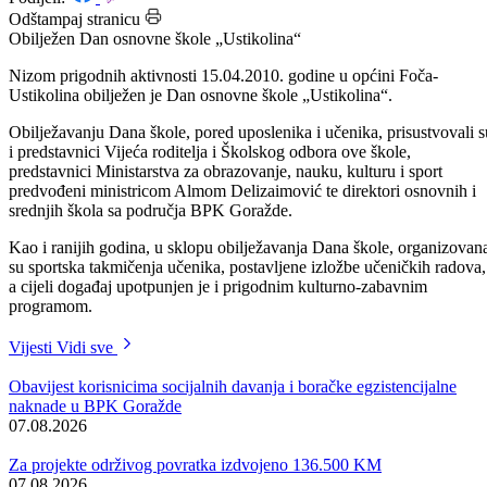
Datum: 15.04.2010.
Podijeli:
Odštampaj stranicu
Obilježen Dan osnovne škole „Ustikolina“
Nizom prigodnih aktivnosti 15.04.2010. godine u općini Foča-
Ustikolina obilježen je Dan osnovne škole „Ustikolina“.
Obilježavanju Dana škole, pored uposlenika i učenika, prisustvovali s
i predstavnici Vijeća roditelja i Školskog odbora ove škole,
predstavnici Ministarstva za obrazovanje, nauku, kulturu i sport
predvođeni ministricom Almom Delizaimović te direktori osnovnih i
srednjih škola sa područja BPK Goražde.
Kao i ranijih godina, u sklopu obilježavanja Dana škole, organizovan
su sportska takmičenja učenika, postavljene izložbe učeničkih radova,
a cijeli događaj upotpunjen je i prigodnim kulturno-zabavnim
programom.
Vijesti
Vidi sve