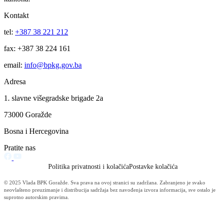
Za projekte održivog povratka izdvojeno 136.500 KM
07.08.2026