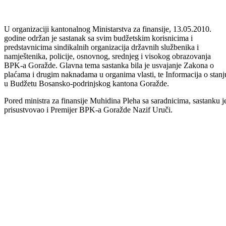
U organizaciji kantonalnog Ministarstva za finansije, 13.05.2010.
godine održan je sastanak sa svim budžetskim korisnicima i
predstavnicima sindikalnih organizacija državnih službenika i
namještenika, policije, osnovnog, srednjeg i visokog obrazovanja
BPK-a Goražde. Glavna tema sastanka bila je usvajanje Zakona o
plaćama i drugim naknadama u organima vlasti, te Informacija o stanj
u Budžetu Bosansko-podrinjskog kantona Goražde.
Pored ministra za finansije Muhidina Pleha sa saradnicima, sastanku j
prisustvovao i Premijer BPK-a Goražde Nazif Uruči.