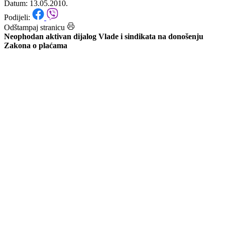
sindikata
Datum: 13.05.2010.
Podijeli:
Odštampaj stranicu
Neophodan aktivan dijalog Vlade i sindikata na donošenju
Zakona o plaćama