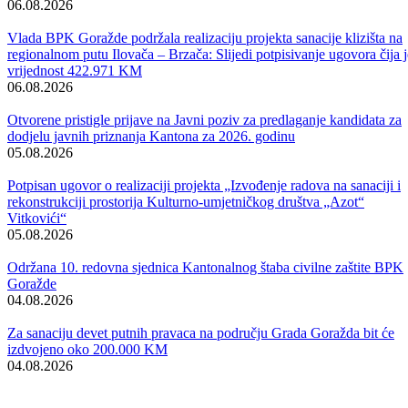
Vijesti
Vidi sve
Održana 50. redovna sjednica Komisije za sigurnost
06.08.2026