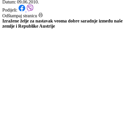
podrinjskog kantonu Goražde
Datum: 09.06.2010.
Podijeli:
Odštampaj stranicu
Izražene želje za nastavak veoma dobre saradnje između naše
zemlje i Republike Austrije