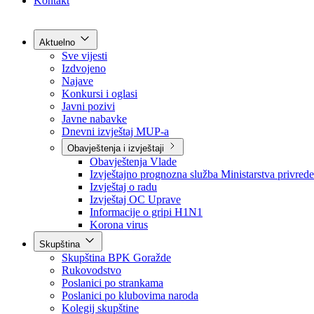
Grad Goražde
Foča-Ustikolina
Pale-Prača
Kontakt
Aktuelno
Sve vijesti
Izdvojeno
Najave
Konkursi i oglasi
Javni pozivi
Javne nabavke
Dnevni izvještaj MUP-a
Obavještenja i izvještaji
Obavještenja Vlade
Izvještajno prognozna služba Ministarstva privrede
Izvještaj o radu
Izvještaj OC Uprave
Informacije o gripi H1N1
Korona virus
Skupština
Skupština BPK Goražde
Rukovodstvo