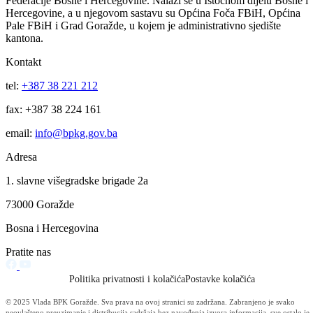
Za projekte održivog povratka izdvojeno 136.500 KM
07.08.2026