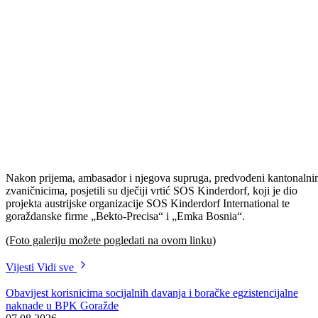
Nakon prijema, ambasador i njegova supruga, predvođeni kantonaln
zvaničnicima, posjetili su dječiji vrtić SOS Kinderdorf, koji je dio
projekta austrijske organizacije SOS Kinderdorf International te
goraždanske firme „Bekto-Precisa“ i „Emka Bosnia“.
(Foto galeriju možete pogledati na ovom linku)
Vijesti
Vidi sve