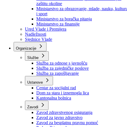
Ministarstvo za socijalnu politiku, zdravstvo,
raseljena lica i izbjeglice
Ministarstvo za urbanizam, prostorno uređenje i
zaštitu okoline
Ministarstvo za obrazovanje, mlade, nauku, kultur
i sport
Ministarstvo za boračka pitanja
Ministarstvo za finansije
Ured Vlade i Premijera
Nadležnosti
Sjednice Vlade
Organizacije
Službe
Služba za odnose s javnošću
Služba za zajedničke poslove
Služba za zapošljavanje
Ustanove
Centar za socijalni rad
Dom za stara i iznemogla lica
Kantonalna bolnica
Zavodi