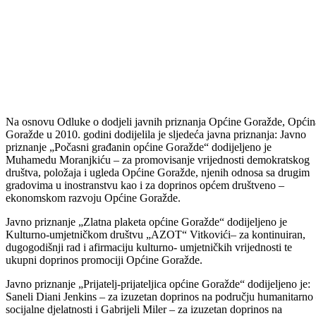
Na osnovu Odluke o dodjeli javnih priznanja Općine Goražde, Općin
Goražde u 2010. godini dodijelila je sljedeća javna priznanja: Javno
priznanje „Počasni građanin općine Goražde“ dodijeljeno je
Muhamedu Moranjkiću – za promovisanje vrijednosti demokratskog
društva, položaja i ugleda Općine Goražde, njenih odnosa sa drugim
gradovima u inostranstvu kao i za doprinos općem društveno –
ekonomskom razvoju Općine Goražde.
Javno priznanje „Zlatna plaketa općine Goražde“ dodijeljeno je
Kulturno-umjetničkom društvu „AZOT“ Vitkovići– za kontinuiran,
dugogodišnji rad i afirmaciju kulturno- umjetničkih vrijednosti te
ukupni doprinos promociji Općine Goražde.