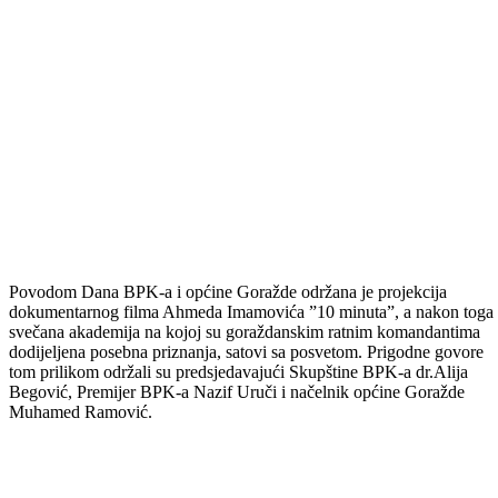
Povodom Dana BPK-a i općine Goražde održana je projekcija
dokumentarnog filma Ahmeda Imamovića ”10 minuta”, a nakon toga 
svečana akademija na kojoj su goraždanskim ratnim komandantima
dodijeljena posebna priznanja, satovi sa posvetom. Prigodne govore
tom prilikom održali su predsjedavajući Skupštine BPK-a dr.Alija
Begović, Premijer BPK-a Nazif Uruči i načelnik općine Goražde
Muhamed Ramović.