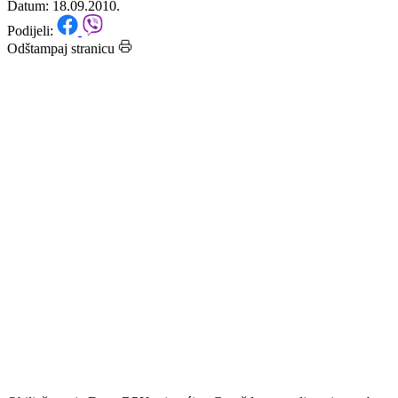
općine Goražde
Datum: 18.09.2010.
Podijeli:
Odštampaj stranicu