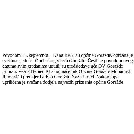
Povodom 18. septembra – Dana BPK-a i općine Goražde, održana je 
svečana sjednica Općinskog vijeća Goražde. Čestitke povodom ovog
datuma svim građanima uputili su predsjedavajuća OV Goražde
prim.dr. Vesna Nemec Klisura, načelnik Općine Goražde Muhamed
Ramović i premijer BPK-a Goražde Nazif Uruči. Nakon toga,
upriličena je svečana dodjela najvećih priznanja općine Goražde.