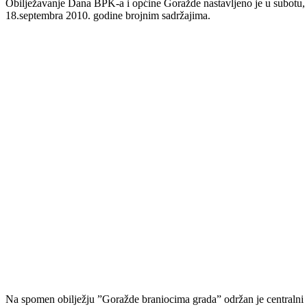
Obilježavanje Dana BPK-a i općine Goražde nastavljeno je u subotu,
18.septembra 2010. godine brojnim sadržajima.