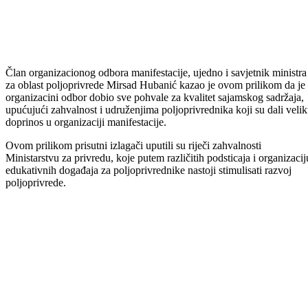
Član organizacionog odbora manifestacije, ujedno i savjetnik ministra
za oblast poljoprivrede Mirsad Hubanić kazao je ovom prilikom da je
organizacini odbor dobio sve pohvale za kvalitet sajamskog sadržaja,
upućujući zahvalnost i udruženjima poljoprivrednika koji su dali veli
doprinos u organizaciji manifestacije.
Ovom prilikom prisutni izlagači uputili su riječi zahvalnosti
Ministarstvu za privredu, koje putem različitih podsticaja i organizacij
edukativnih događaja za poljoprivrednike nastoji stimulisati razvoj
poljoprivrede.