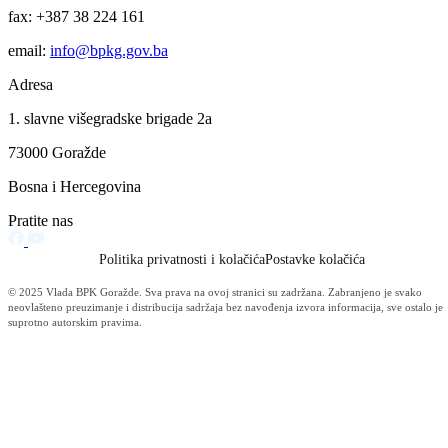
Za projekte održivog povratka izdvojeno 136.500 KM
07.08.2026