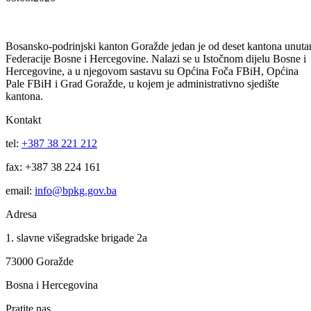
07.08.2026
Za projekte održivog povratka izdvojeno 136.500 KM
07.08.2026