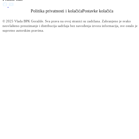
Održana 50. redovna sjednica Komisije za sigurnost
06.08.2026