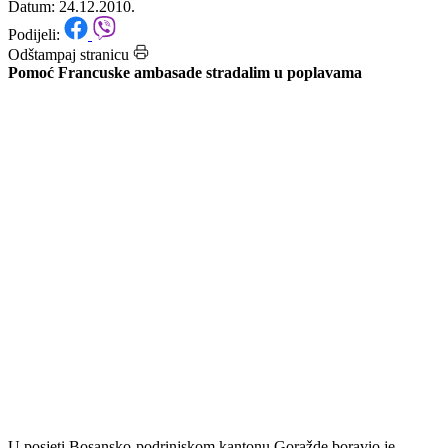
Goražde
Datum: 24.12.2010.
Podijeli:
Odštampaj stranicu
Pomoć Francuske ambasade stradalim u poplavama