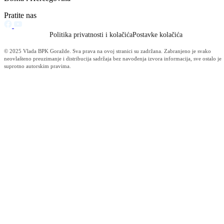
Održana 50. redovna sjednica Komisije za sigurnost
06.08.2026