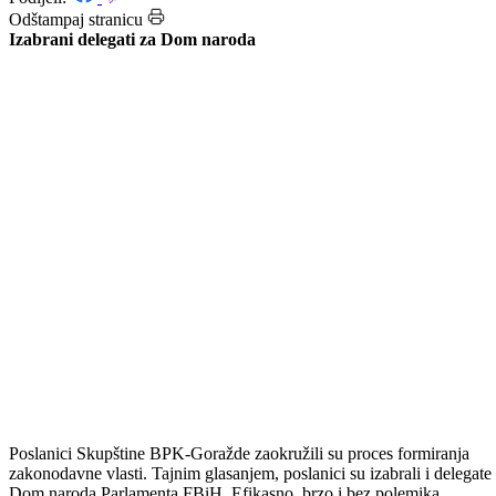
Datum: 30.12.2010.
Podijeli:
Odštampaj stranicu
Izabrani delegati za Dom naroda