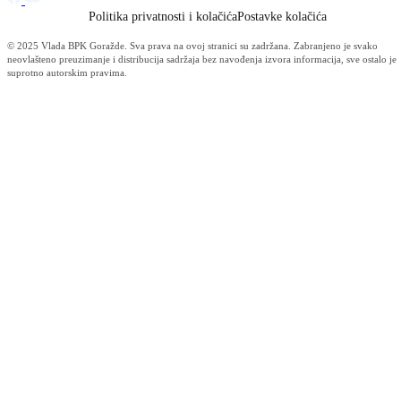
Održana 50. redovna sjednica Komisije za sigurnost
06.08.2026