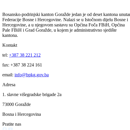
Za projekte održivog povratka izdvojeno 136.500 KM
07.08.2026