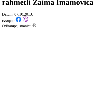
se 18. godišnjica pogibije
rahmetli Zaima Imamovića
Datum: 07.10.2013.
Podijeli:
Odštampaj stranicu