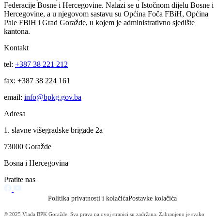
Vijesti
Vidi sve