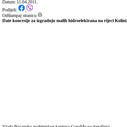
kantona Goražde
Datum: 11.04.2011.
Podijeli:
Odštampaj stranicu
Date koncesije za izgradnju malih hidroelektrana na rijeci Kolini