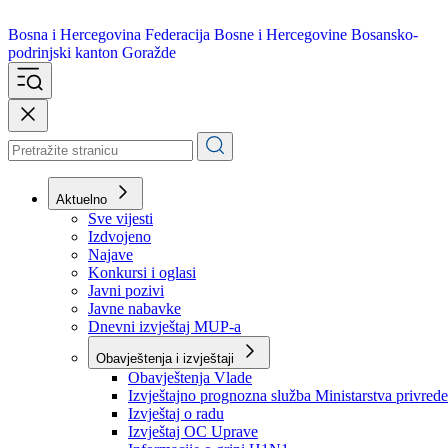
Bosna i Hercegovina
Federacija Bosne i Hercegovine
Bosansko-
podrinjski kanton Goražde
Aktuelno
Sve vijesti
Izdvojeno
Najave
Konkursi i oglasi
Javni pozivi
Javne nabavke
Dnevni izvještaj MUP-a
Obavještenja i izvještaji
Obavještenja Vlade