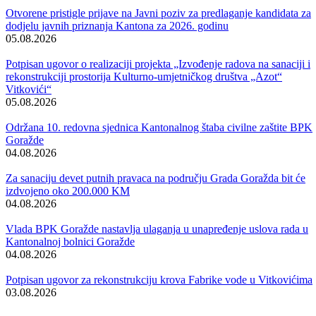
Vijesti
Vidi sve
Otvorene pristigle prijave na Javni poziv za predlaganje kandidata za
dodjelu javnih priznanja Kantona za 2026. godinu
05.08.2026