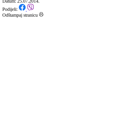
zdravstvo
Datum: 25.07.2014.
Podijeli:
Odštampaj stranicu