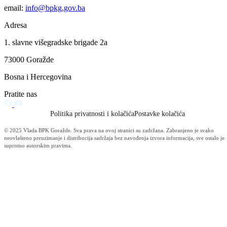
Zasjedala Ustavna i zakonodavno-pravna komisija
09.07.2025