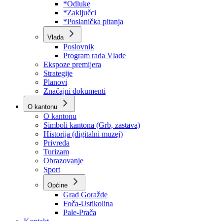
Program rada Skupštine
Budžet 2026
Zakoni
*Odluke
*Zaključci
*Poslanička pitanja
Vlada
Poslovnik
Program rada Vlade
Ekspoze premijera
Strategije
Planovi
Značajni dokumenti
O kantonu
O kantonu
Simboli kantona (Grb, zastava)
Historija (digitalni muzej)
Privreda
Turizam
Obrazovanje
Sport
Općine