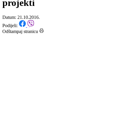
nalaze se značajni kapitalni
projekti
Datum: 21.10.2016.
Podijeli:
Odštampaj stranicu