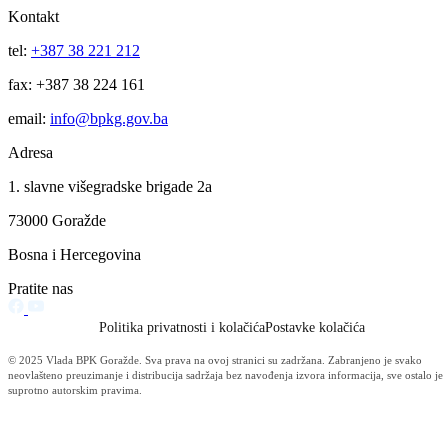
Zasjedala Ustavna i zakonodavno-pravna komisija
09.07.2025