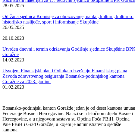
Skupstina - Aktuelnosti i novosti
Vidi sve