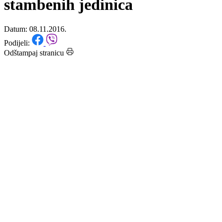
konstrukcija i fasade na šest
stambenih jedinica
Datum: 08.11.2016.
Podijeli:
Odštampaj stranicu